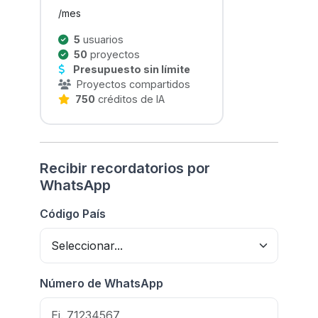
/mes
5
usuarios
50
proyectos
Presupuesto sin límite
Proyectos compartidos
750
créditos de IA
Recibir recordatorios por
WhatsApp
Código País
Número de WhatsApp