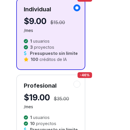
Individual
$9.00
$15.00
/mes
1
usuarios
3
proyectos
Presupuesto sin límite
100
créditos de IA
-46%
Profesional
$19.00
$35.00
/mes
1
usuarios
10
proyectos
Presupuesto sin límite