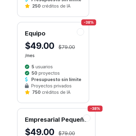
250
créditos de IA
-38%
Equipo
$49.00
$79.00
/mes
5
usuarios
50
proyectos
Presupuesto sin límite
Proyectos privados
750
créditos de IA
-38%
Empresarial Pequeño
$49.00
$79.00