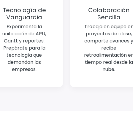
Tecnología de
Colaboración
Vanguardia
Sencilla
Experimenta la
Trabaja en equipo e
unificación de APU,
proyectos de clase,
Gantt y reportes.
comparte avances 
Prepárate para la
recibe
tecnología que
retroalimentación e
demandan las
tiempo real desde la
empresas.
nube.