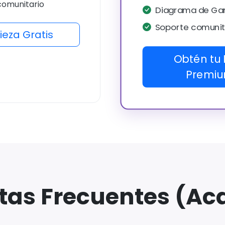
comunitario
Diagrama de Ga
Soporte comunit
eza Gratis
Obtén tu 
Premi
tas Frecuentes (A