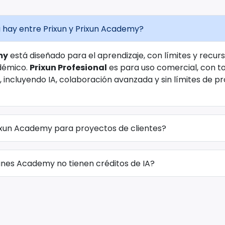
 hay entre Prixun y Prixun Academy?
my
está diseñado para el aprendizaje, con límites y recu
démico.
Prixun Profesional
es para uso comercial, con to
, incluyendo IA, colaboración avanzada y sin límites de p
ixun Academy para proyectos de clientes?
anes Academy no tienen créditos de IA?