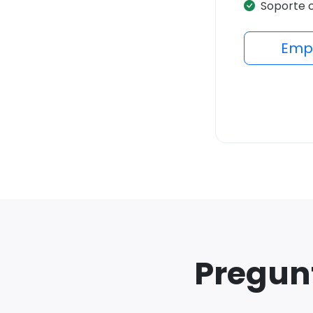
Soporte 
Empi
Pregun