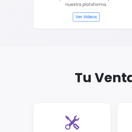
nuestra plataforma.
Ver Videos
Tu Vent