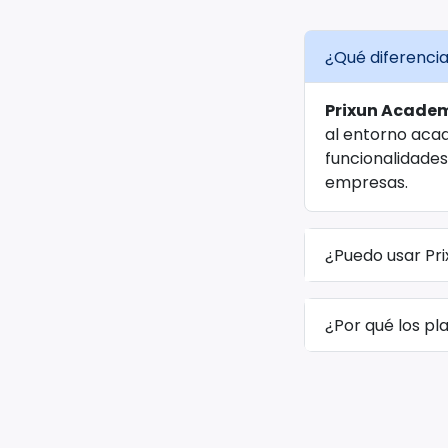
¿Qué diferencia
Prixun Acade
al entorno aca
funcionalidades
empresas.
¿Puedo usar Pr
¿Por qué los pl