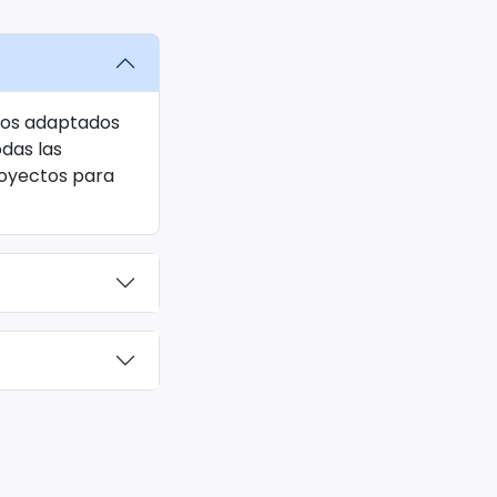
rsos adaptados
das las
royectos para