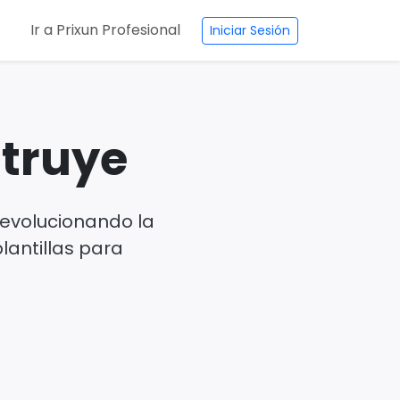
Ir a Prixun Profesional
Iniciar Sesión
struye
revolucionando la
plantillas para