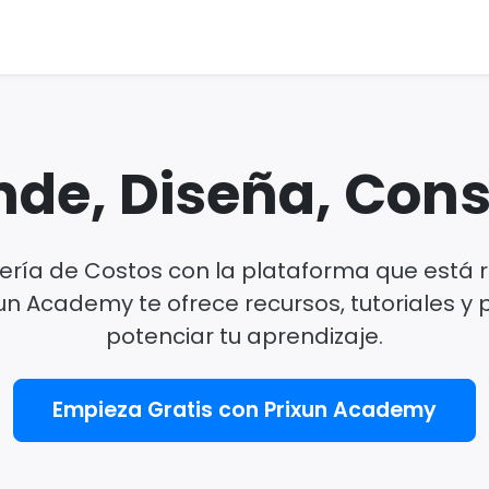
de, Diseña, Con
ería de Costos con la plataforma que está 
xun Academy te ofrece recursos, tutoriales y 
potenciar tu aprendizaje.
Empieza Gratis con Prixun Academy