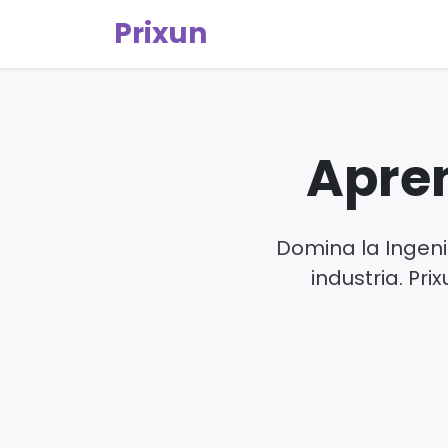
Prixun
Apren
Domina la Ingeni
industria. Pri