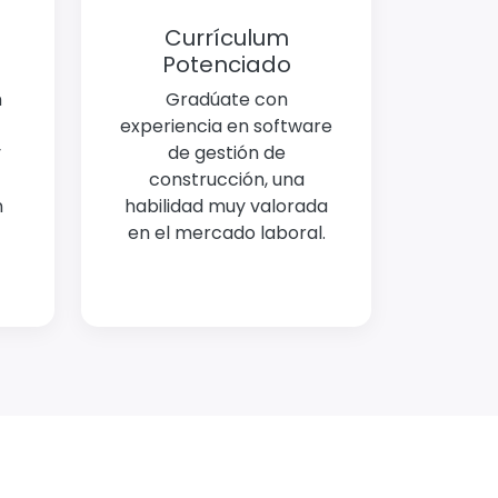
Currículum
Potenciado
n
Gradúate con
experiencia en software
y
de gestión de
construcción, una
n
habilidad muy valorada
en el mercado laboral.